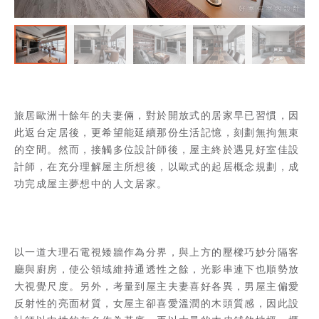
旅居歐洲十餘年的夫妻倆，對於開放式的居家早已習慣，因
此返台定居後，更希望能延續那份生活記憶，刻劃無拘無束
的空間。然而，接觸多位設計師後，屋主終於遇見好室佳設
計師，在充分理解屋主所想後，以歐式的起居概念規劃，成
功完成屋主夢想中的人文居家。
以一道大理石電視矮牆作為分界，與上方的壓樑巧妙分隔客
廳與廚房，使公領域維持通透性之餘，光影串連下也順勢放
大視覺尺度。另外，考量到屋主夫妻喜好各異，男屋主偏愛
反射性的亮面材質，女屋主卻喜愛溫潤的木頭質感，因此設