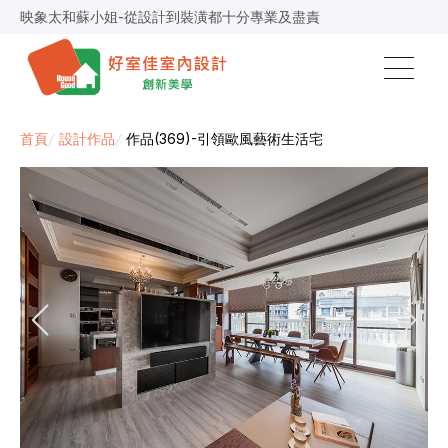
映象太和蘇小姐-從設計到裝潢都十分專業及盡責
景安捷作陳小姐-專業團隊，設計到完工都有達到所求
超級F1歐小姐-設計跟材料的品質都很優質，建議實用
說明仔細流程順暢，注意施工上細節，施工團隊專業細心
毛胚屋裝修推薦，設計師與工務完美配合，效果非常滿意
【裝修貸款】最高200萬，50萬以下最快2小時核貸
春城越蔡先生-設計師溝通規劃完善，整體來說相當滿意
首頁
/
設計作品
/
作品(369)-引領歐風藝術生活宅